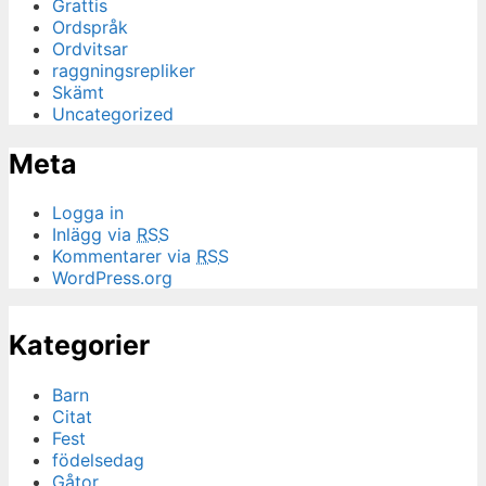
Grattis
Ordspråk
Ordvitsar
raggningsrepliker
Skämt
Uncategorized
Meta
Logga in
Inlägg via
RSS
Kommentarer via
RSS
WordPress.org
Kategorier
Barn
Citat
Fest
födelsedag
Gåtor