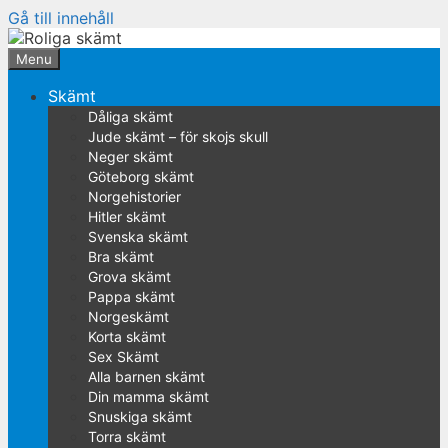
Gå till innehåll
Menu
Skämt
Dåliga skämt
Jude skämt – för skojs skull
Neger skämt
Göteborg skämt
Norgehistorier
Hitler skämt
Svenska skämt
Bra skämt
Grova skämt
Pappa skämt
Norgeskämt
Korta skämt
Sex Skämt
Alla barnen skämt
Din mamma skämt
Snuskiga skämt
Torra skämt