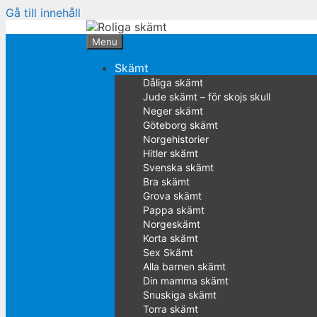
Gå till innehåll
Menu
Skämt
Dåliga skämt
Jude skämt – för skojs skull
Neger skämt
Göteborg skämt
Norgehistorier
Hitler skämt
Svenska skämt
Bra skämt
Grova skämt
Pappa skämt
Norgeskämt
Korta skämt
Sex Skämt
Alla barnen skämt
Din mamma skämt
Snuskiga skämt
Torra skämt