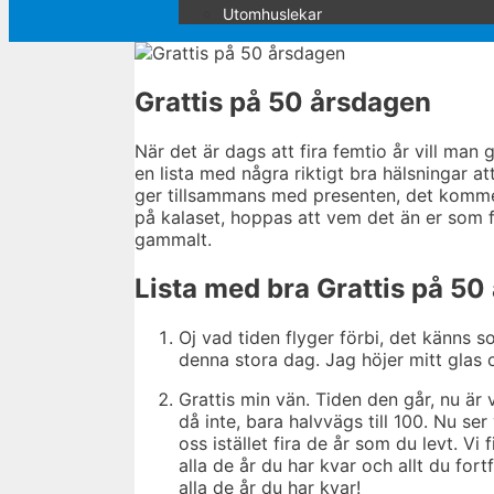
Utomhuslekar
Grattis på 50 årsdagen
När det är dags att fira femtio år vill man 
en lista med några riktigt bra hälsningar a
ger tillsammans med presenten, det kommer 
på kalaset, hoppas att vem det än er som fyll
gammalt.
Lista med bra Grattis på 50
Oj vad tiden flyger förbi, det känns s
denna stora dag. Jag höjer mitt glas o
Grattis min vän. Tiden den går, nu är 
då inte, bara halvvägs till 100. Nu ser v
oss istället fira de år som du levt. Vi 
alla de år du har kvar och allt du fo
alla de år du har kvar!