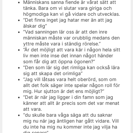
Människans sanna fiende är vårat sätt att
tänka. Bara om vi slutar vara giriga och
högmodiga kan vi gå vidare och utvecklas.
“Det finns inget jag hatar mer än att jag
älskar dig”
”Vad sanningen lär oss är att den inre
människan måste var orubblig medans den
yttre måste vara i ständig rörelse.”
“Är det möjligt att vara kär i någon hela sitt
liv men inte inse det innan något händer
som får dig att öppna ögonen?”
”Den som lär sig det rimliga kan också lära
sig att skapa det orimliga”
“Jag vill låtsas vara helt oberörd, som om
allt det folk säger inte spelar någon roll för
mig. Hur sjutton är det ens möjligt?”
”Det är när jag ligger i din famn som jag
känner att allt är precis som det var menat
att vara.
“du skulle bara våga säga att du saknar
mig nu när jag äntligen har gått vidare. Vill
du inte ha mig nu kommer inte jag vilja ha
dig senare”