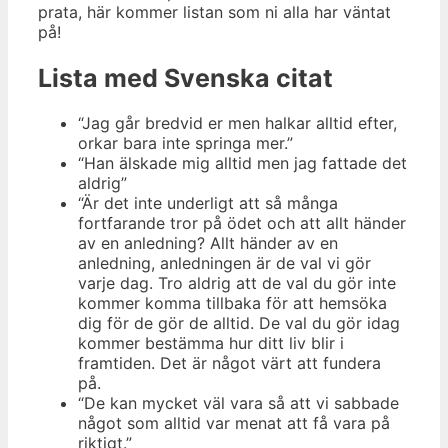
prata, här kommer listan som ni alla har väntat
på!
Lista med Svenska citat
“Jag går bredvid er men halkar alltid efter,
orkar bara inte springa mer.”
“Han älskade mig alltid men jag fattade det
aldrig”
“Är det inte underligt att så många
fortfarande tror på ödet och att allt händer
av en anledning? Allt händer av en
anledning, anledningen är de val vi gör
varje dag. Tro aldrig att de val du gör inte
kommer komma tillbaka för att hemsöka
dig för de gör de alltid. De val du gör idag
kommer bestämma hur ditt liv blir i
framtiden. Det är något värt att fundera
på.
“De kan mycket väl vara så att vi sabbade
något som alltid var menat att få vara på
riktigt.”