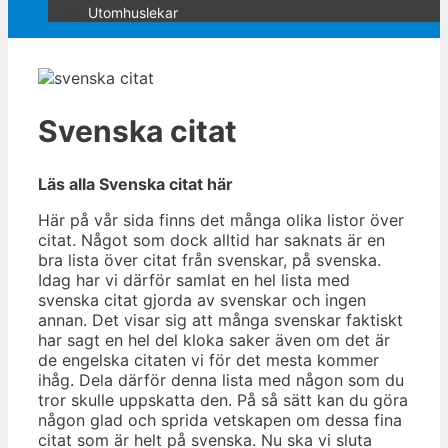
Utomhuslekar
Svenska citat
Läs alla Svenska citat här
Här på vår sida finns det många olika listor över
citat. Något som dock alltid har saknats är en
bra lista över citat från svenskar, på svenska.
Idag har vi därför samlat en hel lista med
svenska citat gjorda av svenskar och ingen
annan. Det visar sig att många svenskar faktiskt
har sagt en hel del kloka saker även om det är
de engelska citaten vi för det mesta kommer
ihåg. Dela därför denna lista med någon som du
tror skulle uppskatta den. På så sätt kan du göra
någon glad och sprida vetskapen om dessa fina
citat som är helt på svenska. Nu ska vi sluta