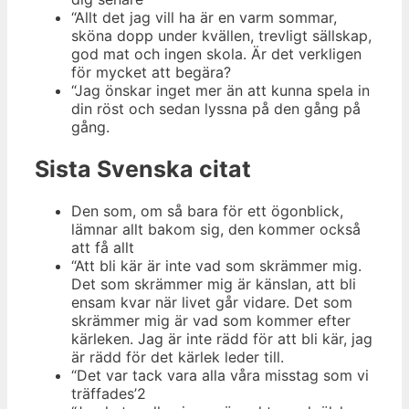
“Allt det jag vill ha är en varm sommar,
sköna dopp under kvällen, trevligt sällskap,
god mat och ingen skola. Är det verkligen
för mycket att begära?
“Jag önskar inget mer än att kunna spela in
din röst och sedan lyssna på den gång på
gång.
Sista Svenska citat
Den som, om så bara för ett ögonblick,
lämnar allt bakom sig, den kommer också
att få allt
“Att bli kär är inte vad som skrämmer mig.
Det som skrämmer mig är känslan, att bli
ensam kvar när livet går vidare. Det som
skrämmer mig är vad som kommer efter
kärleken. Jag är inte rädd för att bli kär, jag
är rädd för det kärlek leder till.
“Det var tack vara alla våra misstag som vi
träffades’2