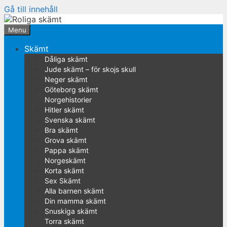
Gå till innehåll
Menu
Skämt
Dåliga skämt
Jude skämt – för skojs skull
Neger skämt
Göteborg skämt
Norgehistorier
Hitler skämt
Svenska skämt
Bra skämt
Grova skämt
Pappa skämt
Norgeskämt
Korta skämt
Sex Skämt
Alla barnen skämt
Din mamma skämt
Snuskiga skämt
Torra skämt