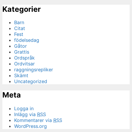
Kategorier
Barn
Citat
Fest
födelsedag
Gåtor
Grattis
Ordspråk
Ordvitsar
raggningsrepliker
Skämt
Uncategorized
Meta
Logga in
Inlägg via
RSS
Kommentarer via
RSS
WordPress.org