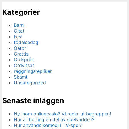
Kategorier
Barn
Citat
Fest
födelsedag
Gåtor
Grattis
Ordspråk
Ordvitsar
raggningsrepliker
Skämt
Uncategorized
Senaste inläggen
Ny inom onlinecasio? Vi reder ut begreppen!
Hur är betting en del av spelvärlden?
Hur används komedi i TV-spel?