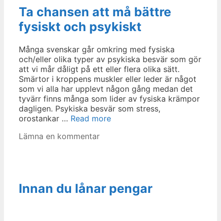
Ta chansen att må bättre
fysiskt och psykiskt
Många svenskar går omkring med fysiska
och/eller olika typer av psykiska besvär som gör
att vi mår dåligt på ett eller flera olika sätt.
Smärtor i kroppens muskler eller leder är något
som vi alla har upplevt någon gång medan det
tyvärr finns många som lider av fysiska krämpor
dagligen. Psykiska besvär som stress,
orostankar …
Read more
Lämna en kommentar
Innan du lånar pengar