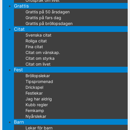
Ordspråk om livet
Grattis
Grattis på 50 årsdagen
Grattis på fars dag
Grattis på bröllopsdagen
Citat
Svenska citat
Roliga citat
Fina citat
Citat om vänskap.
Citat om styrka
Citat om livet
Fest
Bröllopslekar
Tipspromenad
Drickspel
Festlekar
Jag har aldrig
Kubb regler
Femkamp
Nyårslekar
Barn
Lekar för barn