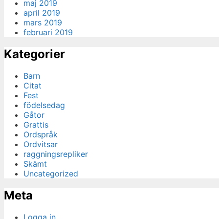
maj 2019
april 2019
mars 2019
februari 2019
Kategorier
Barn
Citat
Fest
födelsedag
Gåtor
Grattis
Ordspråk
Ordvitsar
raggningsrepliker
Skämt
Uncategorized
Meta
Logga in