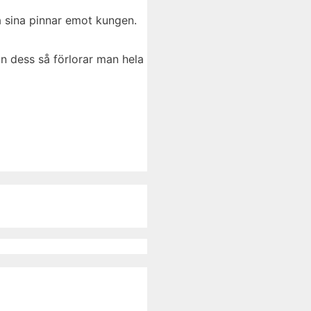
a sina pinnar emot kungen.
n dess så förlorar man hela