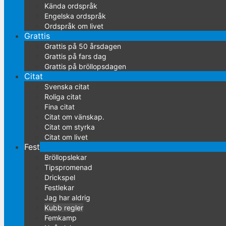
Kända ordspråk
Engelska ordspråk
Ordspråk om livet
Grattis
Grattis på 50 årsdagen
Grattis på fars dag
Grattis på bröllopsdagen
Citat
Svenska citat
Roliga citat
Fina citat
Citat om vänskap.
Citat om styrka
Citat om livet
Fest
Bröllopslekar
Tipspromenad
Drickspel
Festlekar
Jag har aldrig
Kubb regler
Femkamp