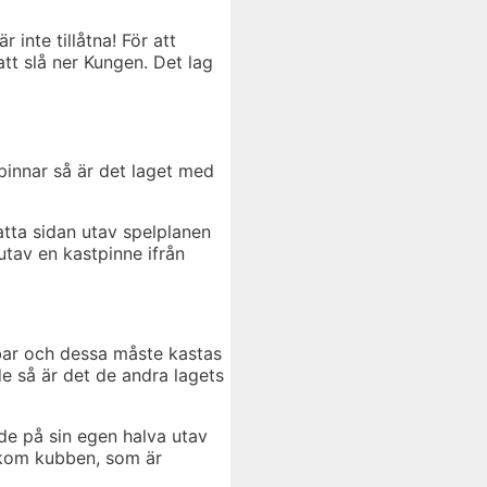
inte tillåtna! För att
tt slå ner Kungen. Det lag
pinnar så är det laget med
tta sidan utav spelplanen
utav en kastpinne ifrån
bbar och dessa måste kastas
de så är det de andra lagets
de på sin egen halva utav
bakom kubben, som är