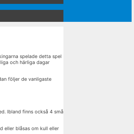
kingarna spelade detta spel
liga och härliga dagar
an följer de vanligaste
ed. Ibland finns också 4 små
 eller blåsas om kull eller