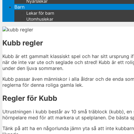
Nyårslekar
Barn
Lekar för barn
Utomhuslekar
Kubb regler
Kubb är ett gammalt klassiskt spel och har sitt ursprung 
när de inte var ute och seglade och stred! Kubb är ett rol
under den ljuva sommaren.
Kubb passar även människor i alla åldrar och de enda som
reglerna för denna roliga gamla lek.
Regler för Kubb
Utrustningen i kubb består av 10 små träblock (kubb), en
hörnpelare med för att markera ut spelplanen. De bästa sp
Tänk på att ha en någorlunda jämn yta så att inte kubbarna 