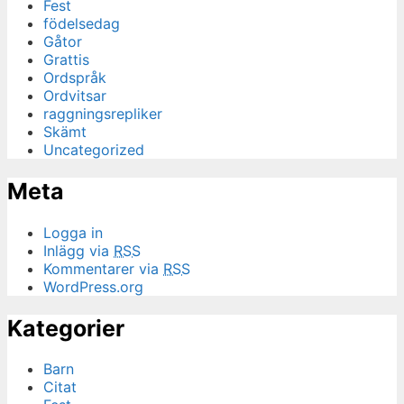
Fest
födelsedag
Gåtor
Grattis
Ordspråk
Ordvitsar
raggningsrepliker
Skämt
Uncategorized
Meta
Logga in
Inlägg via
RSS
Kommentarer via
RSS
WordPress.org
Kategorier
Barn
Citat