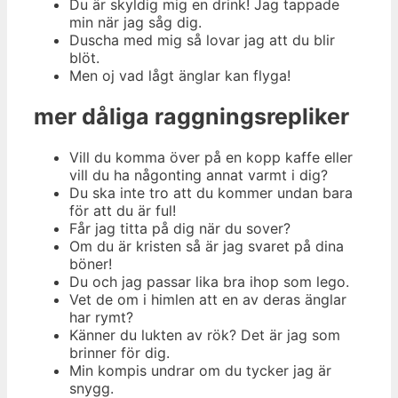
Du är skyldig mig en drink! Jag tappade
min när jag såg dig.
Duscha med mig så lovar jag att du blir
blöt.
Men oj vad lågt änglar kan flyga!
mer dåliga raggningsrepliker
Vill du komma över på en kopp kaffe eller
vill du ha någonting annat varmt i dig?
Du ska inte tro att du kommer undan bara
för att du är ful!
Får jag titta på dig när du sover?
Om du är kristen så är jag svaret på dina
böner!
Du och jag passar lika bra ihop som lego.
Vet de om i himlen att en av deras änglar
har rymt?
Känner du lukten av rök? Det är jag som
brinner för dig.
Min kompis undrar om du tycker jag är
snygg.