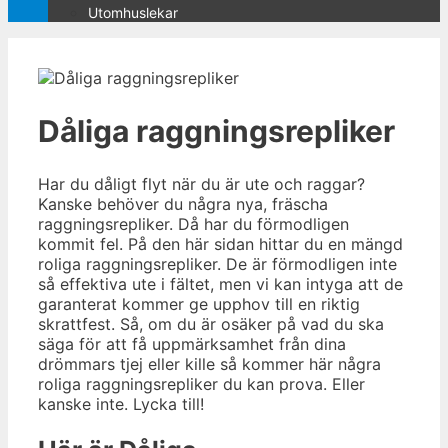
Utomhuslekar
Dåliga raggningsrepliker
Har du dåligt flyt när du är ute och raggar?
Kanske behöver du några nya, fräscha
raggningsrepliker. Då har du förmodligen
kommit fel. På den här sidan hittar du en mängd
roliga raggningsrepliker. De är förmodligen inte
så effektiva ute i fältet, men vi kan intyga att de
garanterat kommer ge upphov till en riktig
skrattfest. Så, om du är osäker på vad du ska
säga för att få uppmärksamhet från dina
drömmars tjej eller kille så kommer här några
roliga raggningsrepliker du kan prova. Eller
kanske inte. Lycka till!