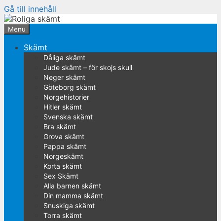
Gå till innehåll
Menu
Skämt
Dåliga skämt
Jude skämt – för skojs skull
Neger skämt
Göteborg skämt
Norgehistorier
Hitler skämt
Svenska skämt
Bra skämt
Grova skämt
Pappa skämt
Norgeskämt
Korta skämt
Sex Skämt
Alla barnen skämt
Din mamma skämt
Snuskiga skämt
Torra skämt