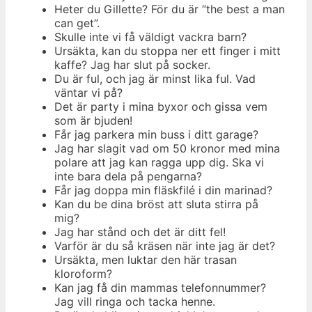
Heter du Gillette? För du är “the best a man
can get”.
Skulle inte vi få väldigt vackra barn?
Ursäkta, kan du stoppa ner ett finger i mitt
kaffe? Jag har slut på socker.
Du är ful, och jag är minst lika ful. Vad
väntar vi på?
Det är party i mina byxor och gissa vem
som är bjuden!
Får jag parkera min buss i ditt garage?
Jag har slagit vad om 50 kronor med mina
polare att jag kan ragga upp dig. Ska vi
inte bara dela på pengarna?
Får jag doppa min fläskfilé i din marinad?
Kan du be dina bröst att sluta stirra på
mig?
Jag har stånd och det är ditt fel!
Varför är du så kräsen när inte jag är det?
Ursäkta, men luktar den här trasan
kloroform?
Kan jag få din mammas telefonnummer?
Jag vill ringa och tacka henne.